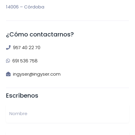
14006 – Córdoba
¿Cómo contactarnos?
957 40 22 70
691 536 758
ingyser@ingyser.com
Escríbenos