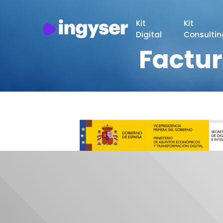
Kit
Kit
Digital
Consulti
Factur