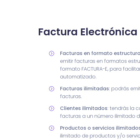
Factura Electrónica
Facturas en formato estructur
emitir facturas en formatos estr
formato FACTURA-E, para facilita
automatizado.
Facturas ilimitadas
: podrás emi
facturas.
Clientes ilimitados
: tendrás la 
facturas a un número ilimitado de
Productos o servicios ilimitado
ilimitado de productos y/o servi