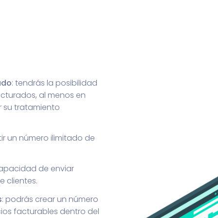
ado
: tendrás la posibilidad
ucturados, al menos en
r su tratamiento
tir un número ilimitado de
capacidad de enviar
 clientes.
s
: podrás crear un número
cios facturables dentro del