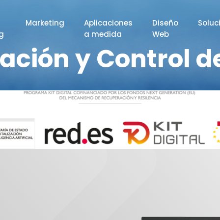
Marketing
Aplicaciones
Diseño
Soluc
ng
a medida
Web
ación y Control d