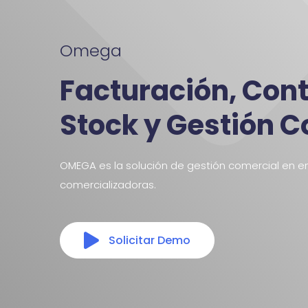
Omega
Facturación, Cont
Stock y Gestión 
OMEGA es la solución de gestión comercial en 
comercializadoras.
Solicitar Demo