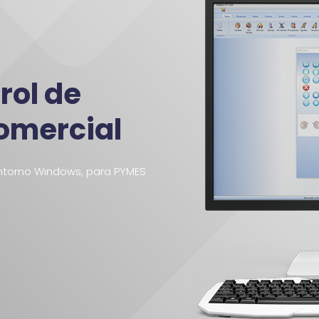
rol de
Comercial
entorno Windows, para PYMES