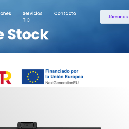
iones
Servicios
Contacto
Llámanos
TIC
e Stock